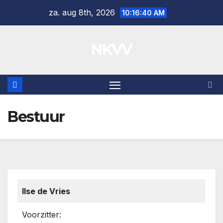
Ga
za. aug 8th, 2026
10:16:40 AM
naar
de
NKVV
inhoud
Bestuur
Ilse de Vries
Voorzitter: