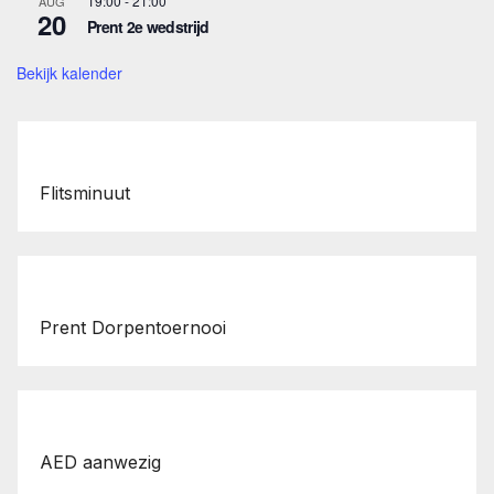
19:00
-
21:00
AUG
20
Prent 2e wedstrijd
Bekijk kalender
Flitsminuut
Prent Dorpentoernooi
AED aanwezig