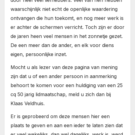
door heel veel liefhebbers. Veel van hen hebben
waarschijnlijk niet echt de openlijke waardering
ontvangen die hun toekomt, en nog meer werk is
er achter de schermen verricht. Toch zijn er door
de jaren heen veel mensen in het zonnetje gezet.
De een meer dan de ander, en elk voor diens
eigen, persoonlijke inzet.
Mocht u als lezer van deze pagina van mening
zijn dat u of een ander persoon in aanmerking
behoort te komen voor een huldiging van een 25
cq 50 jarig lidmaatschap, meld u zich dan bij
Klaas Veldhuis.
Er is geprobeerd om deze mensen hier een
plaats te geven en aan een ieder te laten zien dat
er veel wekelijks, dan wel dagelijks, werk is, werd