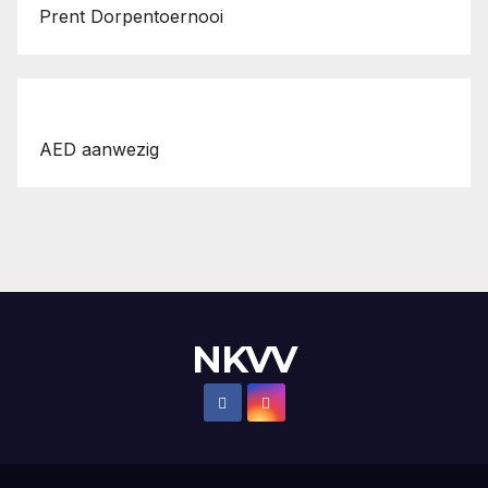
Prent Dorpentoernooi
AED aanwezig
NKVV