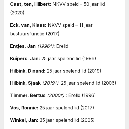
Caat, ten, Hilbert
: NKVV speld – 50 jaar lid
(2020)
Eck, van, Klaas:
NKVV speld – 11 jaar
bestuursfunctie (2017)
Entjes, Jan
(1996†)
: Erelid
Kuipers, Jan:
25 jaar spelend lid (1996)
Hilbink, Dinand:
25 jaar spelend lid (2019)
Hilbink, Sjaak
(2019†)
: 25 jaar spelend lid (2006)
Timmer, Bertus
(2000†)
: Erelid (1996)
Vos, Ronnie:
25 jaar spelend lid (2017)
Winkel, Jan:
35 jaar spelend lid (2005)