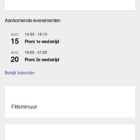
Aankomende evenementen
14:30
-
16:15
AUG
15
Prent 1e wedstrijd
19:00
-
21:00
AUG
20
Prent 2e wedstrijd
Bekijk kalender
Flitsminuut