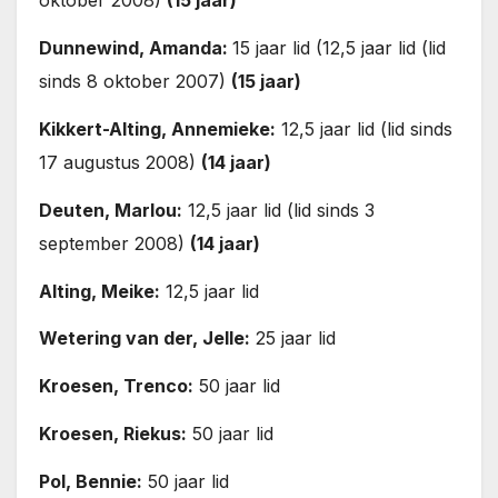
oktober 2008)
(15 jaar)
Dunnewind, Amanda:
15 jaar lid (12,5 jaar lid (lid
sinds 8 oktober 2007)
(15 jaar)
Kikkert-Alting, Annemieke:
12,5 jaar lid (lid sinds
17 augustus 2008)
(14 jaar)
Deuten, Marlou:
12,5 jaar lid (lid sinds 3
september 2008)
(14 jaar)
Alting, Meike:
12,5 jaar lid
Wetering van der, Jelle:
25 jaar lid
Kroesen, Trenco:
50 jaar lid
Kroesen, Riekus:
50 jaar lid
Pol, Bennie:
50 jaar lid