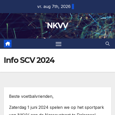
Ga
vr. aug 7th, 2026
naar
de
NKVV
inhoud
Info SCV 2024
Beste voetbalvrienden,
Zaterdag 1 juni 2024 spelen we op het sportpark