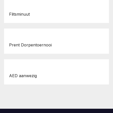
Flitsminuut
Prent Dorpentoernooi
AED aanwezig