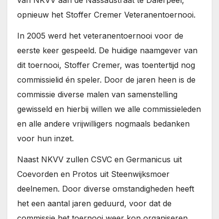
van NKVV aan de Nassaustraat te Dalerpeel,
opnieuw het Stoffer Cremer Veteranentoernooi.
In 2005 werd het veteranentoernooi voor de
eerste keer gespeeld. De huidige naamgever van
dit toernooi, Stoffer Cremer, was toentertijd nog
commissielid én speler. Door de jaren heen is de
commissie diverse malen van samenstelling
gewisseld en hierbij willen we alle commissieleden
en alle andere vrijwilligers nogmaals bedanken
voor hun inzet.
Naast NKVV zullen CSVC en Germanicus uit
Coevorden en Protos uit Steenwijksmoer
deelnemen. Door diverse omstandigheden heeft
het een aantal jaren geduurd, voor dat de
commissie het toernooi weer kon organiseren.