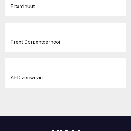
Flitsminuut
Prent Dorpentoernooi
AED aanwezig