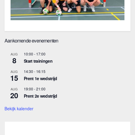
Aankomende evenementen
10:00
-
17:00
AUG
8
Start trainingen
14:30
-
16:15
AUG
15
Prent 1e wedstrijd
19:00
-
21:00
AUG
20
Prent 2e wedstrijd
Bekijk kalender