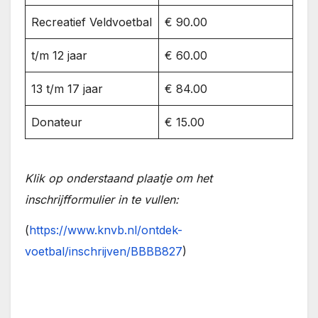
Recreatief Veldvoetbal
€ 90.00
t/m 12 jaar
€ 60.00
13 t/m 17 jaar
€ 84.00
Donateur
€ 15.00
Klik op onderstaand plaatje om het
inschrijfformulier in te vullen:
(
https://www.knvb.nl/ontdek-
voetbal/inschrijven/BBBB827
)