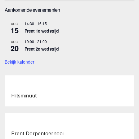
Aankomende evenementen
14:30
-
16:15
AUG
15
Prent 1e wedstrijd
19:00
-
21:00
AUG
20
Prent 2e wedstrijd
Bekijk kalender
Flitsminuut
Prent Dorpentoernooi