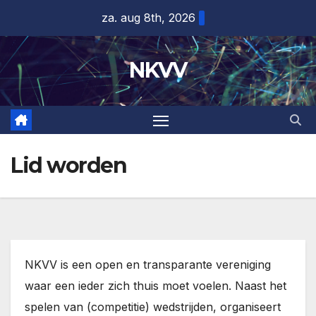
Ga
za. aug 8th, 2026
naar
de
NKVV
inhoud
Lid worden
NKVV is een open en transparante vereniging
waar een ieder zich thuis moet voelen. Naast het
spelen van (competitie) wedstrijden, organiseert