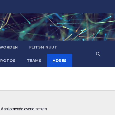
 WORDEN
FLITSMINUUT
PROTOS
TEAMS
ADRES
Aankomende evenementen