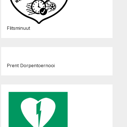
Flitsminuut
Prent Dorpentoernooi