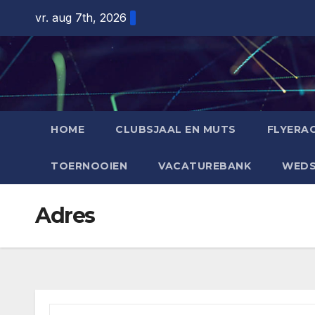
Ga
vr. aug 7th, 2026
naar
de
inhoud
HOME
CLUBSJAAL EN MUTS
FLYERAC
TOERNOOIEN
VACATUREBANK
WEDS
Adres