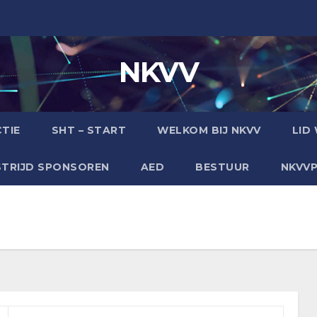
NKVV
TIE
SHT – START
WELKOM BIJ NKVV
LID
TRIJD SPONSOREN
AED
BESTUUR
NKVV