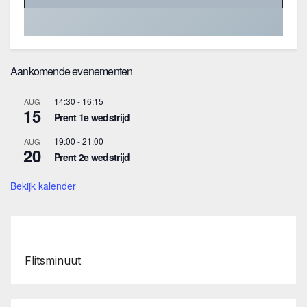
Aankomende evenementen
14:30
-
16:15
AUG
15
Prent 1e wedstrijd
19:00
-
21:00
AUG
20
Prent 2e wedstrijd
Bekijk kalender
Flitsminuut