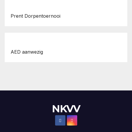
Prent Dorpentoernooi
AED aanwezig
NKVV