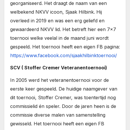
georganiseerd. Het draagt de naam van een
welbekend NKVV icoon, Sjaak Hilbink. Hij
overleed in 2019 en was een erg geliefd en
gewaardeerd NKVV lid. Het betreft hier een 7×7
toernooi welke veelal in de maand juni wordt
gespeeld. Het toernooi heeft een eigen FB pagina:
https://www.facebook.com/sjaakhilbinktoernooi/
SCV ( Stoffer Cremer Veteranentoernooi)
In 2005 werd het veteranentoernooi voor de
eerste keer gespeeld. De huidige naamgever van
dit toernooi, Stoffer Cremer, was toentertijd nog
commissielid én speler. Door de jaren heen is de
commissie diverse malen van samenstelling
gewisseld. Het toernooi heeft een eigen FB