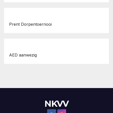
Prent Dorpentoernooi
AED aanwezig
NKVV