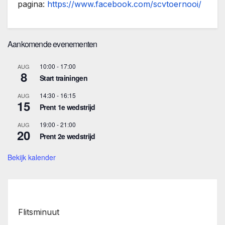
pagina:
https://www.facebook.com/scvtoernooi/
Aankomende evenementen
10:00
-
17:00
AUG
8
Start trainingen
14:30
-
16:15
AUG
15
Prent 1e wedstrijd
19:00
-
21:00
AUG
20
Prent 2e wedstrijd
Bekijk kalender
Flitsminuut