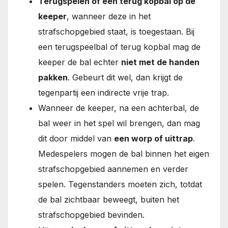
Terugspelen of een terug kopbal op de
keeper
, wanneer deze in het
strafschopgebied staat, is toegestaan. Bij
een terugspeelbal of terug kopbal mag de
keeper de bal echter
niet met de handen
pakken
. Gebeurt dit wel, dan krijgt de
tegenpartij een indirecte vrije trap.
Wanneer de keeper, na een achterbal, de
bal weer in het spel wil brengen, dan mag
dit door middel van
een worp of uittrap
.
Medespelers mogen de bal binnen het eigen
strafschopgebied aannemen en verder
spelen. Tegenstanders moeten zich, totdat
de bal zichtbaar beweegt, buiten het
strafschopgebied bevinden.