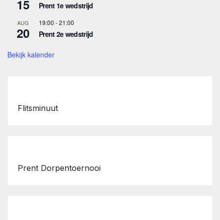
15
Prent 1e wedstrijd
19:00
-
21:00
AUG
20
Prent 2e wedstrijd
Bekijk kalender
Flitsminuut
Prent Dorpentoernooi