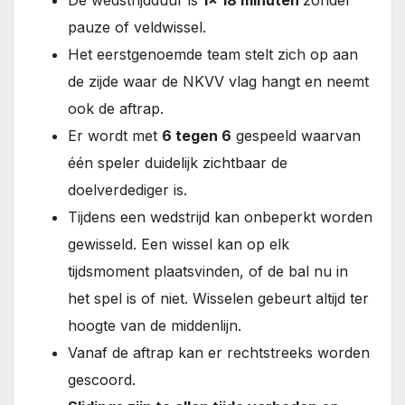
De wedstrijdduur is
1x 18 minuten
zonder
pauze of veldwissel.
Het eerstgenoemde team stelt zich op aan
de zijde waar de NKVV vlag hangt en neemt
ook de aftrap.
Er wordt met
6 tegen 6
gespeeld waarvan
één speler duidelijk zichtbaar de
doelverdediger is.
Tijdens een wedstrijd kan onbeperkt worden
gewisseld. Een wissel kan op elk
tijdsmoment plaatsvinden, of de bal nu in
het spel is of niet. Wisselen gebeurt altijd ter
hoogte van de middenlijn.
Vanaf de aftrap kan er rechtstreeks worden
gescoord.