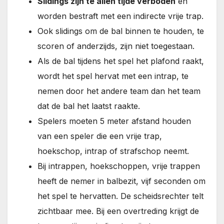
Slidings zijn te allen tijde verboden
en
worden bestraft met een indirecte vrije trap.
Ook slidings om de bal binnen te houden, te
scoren of anderzijds, zijn niet toegestaan.
Als de bal tijdens het spel het plafond raakt,
wordt het spel hervat met een intrap, te
nemen door het andere team dan het team
dat de bal het laatst raakte.
Spelers moeten 5 meter afstand houden
van een speler die een vrije trap,
hoekschop, intrap of strafschop neemt.
Bij intrappen, hoekschoppen, vrije trappen
heeft de nemer in balbezit, vijf seconden om
het spel te hervatten. De scheidsrechter telt
zichtbaar mee. Bij een overtreding krijgt de