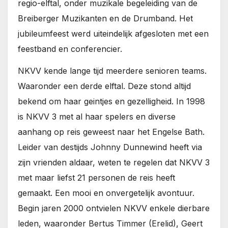
regio-elftal, onder muzikale begeleiding van de
Breiberger Muzikanten en de Drumband. Het
jubileumfeest werd uiteindelijk afgesloten met een
feestband en conferencier.
NKVV kende lange tijd meerdere senioren teams.
Waaronder een derde elftal. Deze stond altijd
bekend om haar geintjes en gezelligheid. In 1998
is NKVV 3 met al haar spelers en diverse
aanhang op reis geweest naar het Engelse Bath.
Leider van destijds Johnny Dunnewind heeft via
zijn vrienden aldaar, weten te regelen dat NKVV 3
met maar liefst 21 personen de reis heeft
gemaakt. Een mooi en onvergetelijk avontuur.
Begin jaren 2000 ontvielen NKVV enkele dierbare
leden, waaronder Bertus Timmer (Erelid), Geert