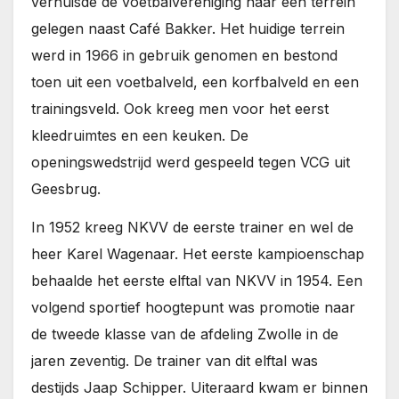
verhuisde de voetbalvereniging naar een terrein
gelegen naast Café Bakker. Het huidige terrein
werd in 1966 in gebruik genomen en bestond
toen uit een voetbalveld, een korfbalveld en een
trainingsveld. Ook kreeg men voor het eerst
kleedruimtes en een keuken. De
openingswedstrijd werd gespeeld tegen VCG uit
Geesbrug.
In 1952 kreeg NKVV de eerste trainer en wel de
heer Karel Wagenaar. Het eerste kampioenschap
behaalde het eerste elftal van NKVV in 1954. Een
volgend sportief hoogtepunt was promotie naar
de tweede klasse van de afdeling Zwolle in de
jaren zeventig. De trainer van dit elftal was
destijds Jaap Schipper. Uiteraard kwam er binnen