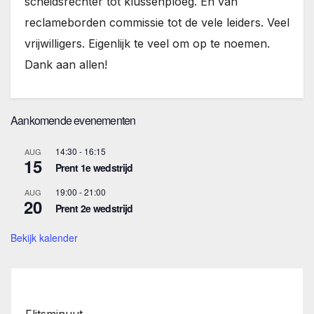
scheidsrechter tot klussenploeg. En van
reclameborden commissie tot de vele leiders. Veel
vrijwilligers. Eigenlijk te veel om op te noemen.
Dank aan allen!
Aankomende evenementen
14:30
-
16:15
AUG
15
Prent 1e wedstrijd
19:00
-
21:00
AUG
20
Prent 2e wedstrijd
Bekijk kalender
Flitsminuut