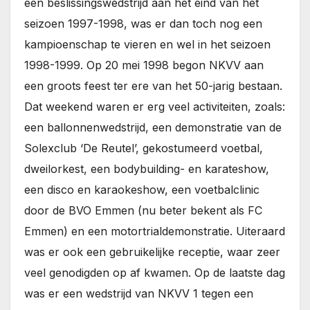
een beslissingswedstrijd aan het eind van het
seizoen 1997-1998, was er dan toch nog een
kampioenschap te vieren en wel in het seizoen
1998-1999. Op 20 mei 1998 begon NKVV aan
een groots feest ter ere van het 50-jarig bestaan.
Dat weekend waren er erg veel activiteiten, zoals:
een ballonnenwedstrijd, een demonstratie van de
Solexclub ‘De Reutel’, gekostumeerd voetbal,
dweilorkest, een bodybuilding- en karateshow,
een disco en karaokeshow, een voetbalclinic
door de BVO Emmen (nu beter bekent als FC
Emmen) en een motortrialdemonstratie. Uiteraard
was er ook een gebruikelijke receptie, waar zeer
veel genodigden op af kwamen. Op de laatste dag
was er een wedstrijd van NKVV 1 tegen een