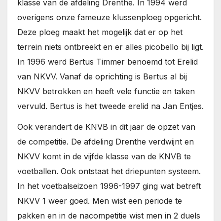
klasse van de afdeling Drenthe. In 1994 werd
overigens onze fameuze klussenploeg opgericht.
Deze ploeg maakt het mogelijk dat er op het
terrein niets ontbreekt en er alles picobello bij ligt.
In 1996 werd Bertus Timmer benoemd tot Erelid
van NKVV. Vanaf de oprichting is Bertus al bij
NKVV betrokken en heeft vele functie en taken
vervuld. Bertus is het tweede erelid na Jan Entjes.
Ook verandert de KNVB in dit jaar de opzet van
de competitie. De afdeling Drenthe verdwijnt en
NKVV komt in de vijfde klasse van de KNVB te
voetballen. Ook ontstaat het driepunten systeem.
In het voetbalseizoen 1996-1997 ging wat betreft
NKVV 1 weer goed. Men wist een periode te
pakken en in de nacompetitie wist men in 2 duels