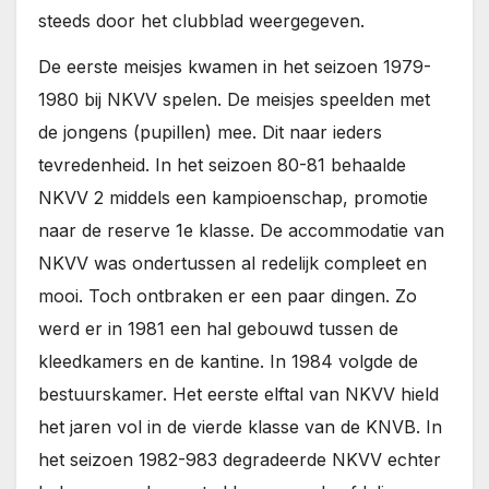
steeds door het clubblad weergegeven.
De eerste meisjes kwamen in het seizoen 1979-
1980 bij NKVV spelen. De meisjes speelden met
de jongens (pupillen) mee. Dit naar ieders
tevredenheid. In het seizoen 80-81 behaalde
NKVV 2 middels een kampioenschap, promotie
naar de reserve 1e klasse. De accommodatie van
NKVV was ondertussen al redelijk compleet en
mooi. Toch ontbraken er een paar dingen. Zo
werd er in 1981 een hal gebouwd tussen de
kleedkamers en de kantine. In 1984 volgde de
bestuurskamer. Het eerste elftal van NKVV hield
het jaren vol in de vierde klasse van de KNVB. In
het seizoen 1982-983 degradeerde NKVV echter