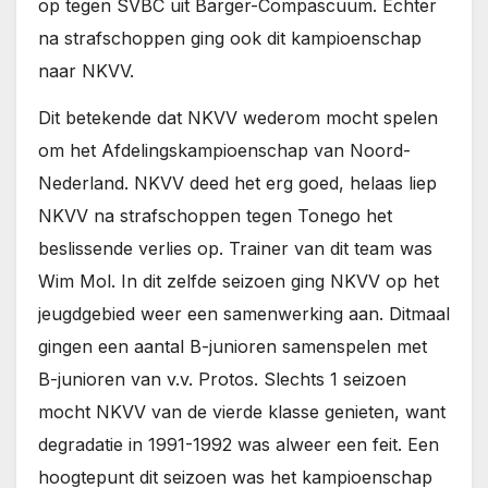
op tegen SVBC uit Barger-Compascuum. Echter
na strafschoppen ging ook dit kampioenschap
naar NKVV.
Dit betekende dat NKVV wederom mocht spelen
om het Afdelingskampioenschap van Noord-
Nederland. NKVV deed het erg goed, helaas liep
NKVV na strafschoppen tegen Tonego het
beslissende verlies op. Trainer van dit team was
Wim Mol. In dit zelfde seizoen ging NKVV op het
jeugdgebied weer een samenwerking aan. Ditmaal
gingen een aantal B-junioren samenspelen met
B-junioren van v.v. Protos. Slechts 1 seizoen
mocht NKVV van de vierde klasse genieten, want
degradatie in 1991-1992 was alweer een feit. Een
hoogtepunt dit seizoen was het kampioenschap