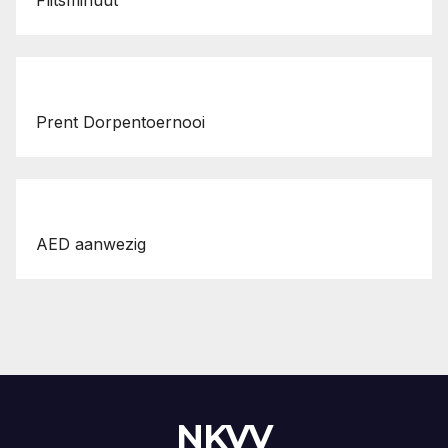
Prent Dorpentoernooi
AED aanwezig
NKVV