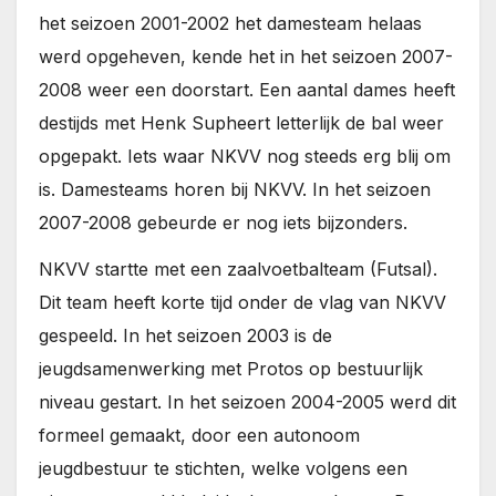
het seizoen 2001-2002 het damesteam helaas
werd opgeheven, kende het in het seizoen 2007-
2008 weer een doorstart. Een aantal dames heeft
destijds met Henk Supheert letterlijk de bal weer
opgepakt. Iets waar NKVV nog steeds erg blij om
is. Damesteams horen bij NKVV. In het seizoen
2007-2008 gebeurde er nog iets bijzonders.
NKVV startte met een zaalvoetbalteam (Futsal).
Dit team heeft korte tijd onder de vlag van NKVV
gespeeld. In het seizoen 2003 is de
jeugdsamenwerking met Protos op bestuurlijk
niveau gestart. In het seizoen 2004-2005 werd dit
formeel gemaakt, door een autonoom
jeugdbestuur te stichten, welke volgens een