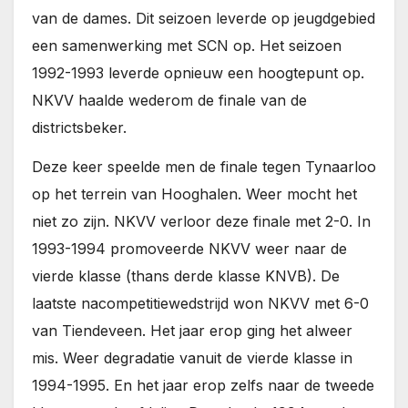
van de dames. Dit seizoen leverde op jeugdgebied
een samenwerking met SCN op. Het seizoen
1992-1993 leverde opnieuw een hoogtepunt op.
NKVV haalde wederom de finale van de
districtsbeker.
Deze keer speelde men de finale tegen Tynaarloo
op het terrein van Hooghalen. Weer mocht het
niet zo zijn. NKVV verloor deze finale met 2-0. In
1993-1994 promoveerde NKVV weer naar de
vierde klasse (thans derde klasse KNVB). De
laatste nacompetitiewedstrijd won NKVV met 6-0
van Tiendeveen. Het jaar erop ging het alweer
mis. Weer degradatie vanuit de vierde klasse in
1994-1995. En het jaar erop zelfs naar de tweede