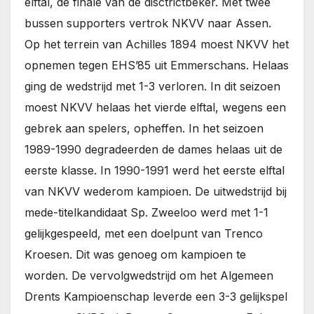
elftal, de finale van de disctrictbeker. Met twee
bussen supporters vertrok NKVV naar Assen.
Op het terrein van Achilles 1894 moest NKVV het
opnemen tegen EHS’85 uit Emmerschans. Helaas
ging de wedstrijd met 1-3 verloren. In dit seizoen
moest NKVV helaas het vierde elftal, wegens een
gebrek aan spelers, opheffen. In het seizoen
1989-1990 degradeerden de dames helaas uit de
eerste klasse. In 1990-1991 werd het eerste elftal
van NKVV wederom kampioen. De uitwedstrijd bij
mede-titelkandidaat Sp. Zweeloo werd met 1-1
gelijkgespeeld, met een doelpunt van Trenco
Kroesen. Dit was genoeg om kampioen te
worden. De vervolgwedstrijd om het Algemeen
Drents Kampioenschap leverde een 3-3 gelijkspel