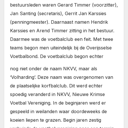
bestuursleden waren Gerard Timmer (voorzitter),
Jan Santing (secretaris), Gerrit Jan Karssies
(penningmeester). Daarnaast namen Hendrik
Karssies en Arend Timmer zitting in het bestuur.
Daarmee was de voetbalclub een feit. Met twee
teams begon men uiteindelijk bij de Overijsselse
Voetbalbond. De voetbalclub begon echter
nog niet onder de naam NKVV, maar als
‘Volharding’. Deze naam was overgenomen van
de plaatselijke korfbalclub. Dit werd echter
spoedig veranderd in NKVV, Nieuwe Krimse
Voetbal Vereniging. In de beginjaren werd er
gespeeld in weilanden waar doordeweeks de
koeien liepen te grazen. Begin jaren zestig