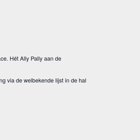
e. Hét Ally Pally aan de
 via de welbekende lijst in de hal