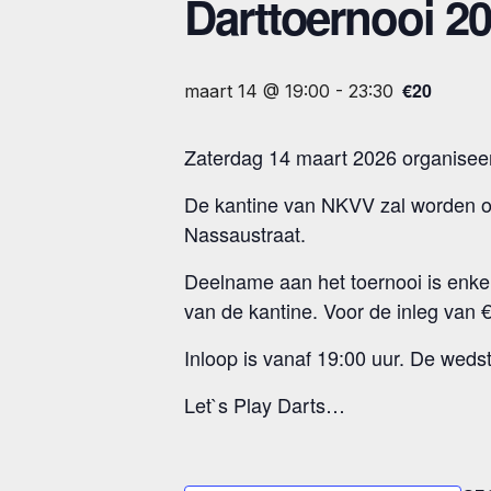
Darttoernooi 2
€20
maart 14 @ 19:00
-
23:30
Zaterdag 14 maart 2026 organiseer
De kantine van NKVV zal worden om
Nassaustraat.
Deelname aan het toernooi is enkel
van de kantine. Voor de inleg van €
Inloop is vanaf 19:00 uur. De wedst
Let`s Play Darts…