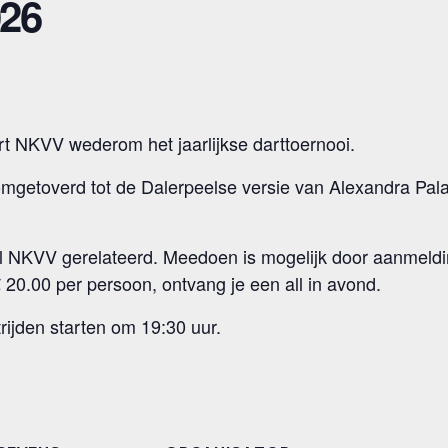
026
t NKVV wederom het jaarlijkse darttoernooi.
getoverd tot de Dalerpeelse versie van Alexandra Palac
 NKVV gerelateerd. Meedoen is mogelijk door aanmelding
 20.00 per persoon, ontvang je een all in avond.
rijden starten om 19:30 uur.