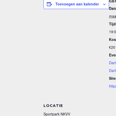
GE
Toevoegen aan kalender
Dat
maa
Tijd
19:0
Kos
€20
Eve
Dar
Dart
Site
http
LOCATIE
Sportpark NKVV