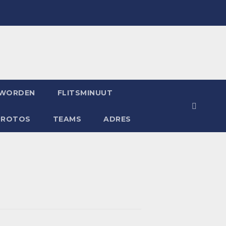
 WORDEN
FLITSMINUUT
PROTOS
TEAMS
ADRES