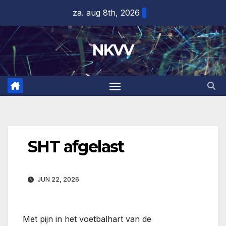
Ga
za. aug 8th, 2026
naar
de
NKVV
inhoud
SHT afgelast
JUN 22, 2026
Met pijn in het voetbalhart van de