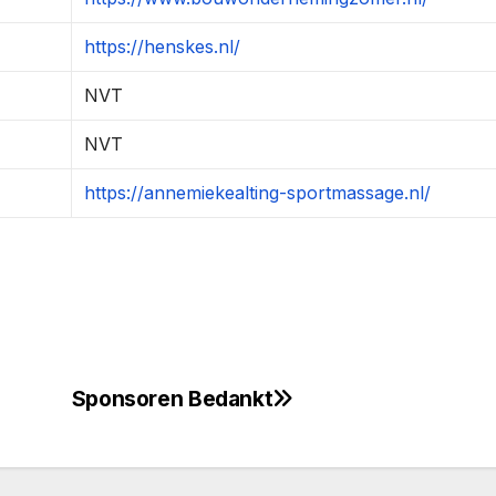
https://henskes.nl/
NVT
NVT
https://annemiekealting-sportmassage.nl/
Sponsoren Bedankt