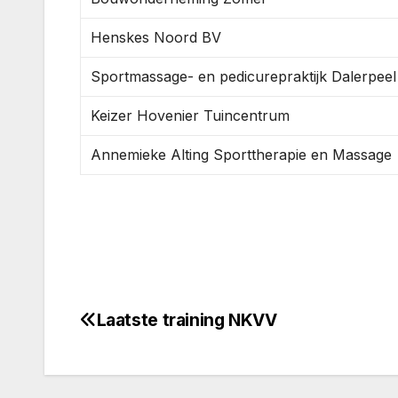
Henskes Noord BV
Sportmassage- en pedicurepraktijk Dalerpeel
Keizer Hovenier Tuincentrum
Annemieke Alting Sporttherapie en Massage
Laatste training NKVV
Bericht
navigatie