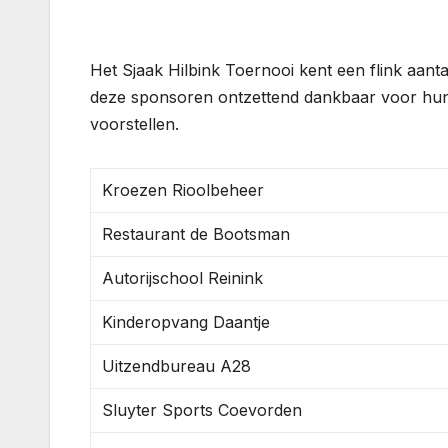
Het Sjaak Hilbink Toernooi kent een flink aant
deze sponsoren ontzettend dankbaar voor hun 
voorstellen.
Kroezen Rioolbeheer
Restaurant de Bootsman
Autorijschool Reinink
Kinderopvang Daantje
Uitzendbureau A28
Sluyter Sports Coevorden