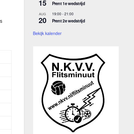
15
Prent 1e wedstrijd
19:00
-
21:00
AUG
20
Prent 2e wedstrijd
is
Bekijk kalender