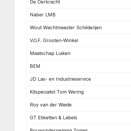
De Oerkracht
Naber LMB
Wout Wachtmeester Schilderijen
V.O.F. Grooten-Winkel
Maatschap Luiken
BEM
JD Las- en Industrieservice
Kitspecialist Tom Wering
Roy van der Weide
GT Etiketten & Labels
Bouwonderneming Zomer