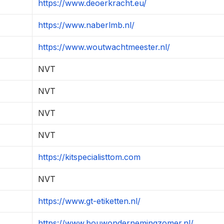
https://www.deoerkracht.eu/
https://www.naberlmb.nl/
https://www.woutwachtmeester.nl/
NVT
NVT
NVT
NVT
https://kitspecialisttom.com
NVT
https://www.gt-etiketten.nl/
https://www.bouwondernemingzomer.nl/