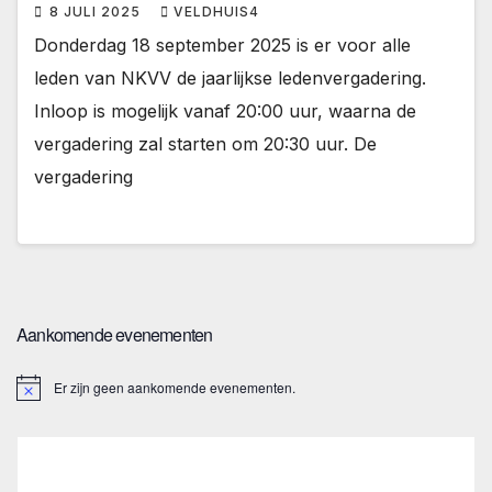
8 JULI 2025
VELDHUIS4
Donderdag 18 september 2025 is er voor alle
leden van NKVV de jaarlijkse ledenvergadering.
Inloop is mogelijk vanaf 20:00 uur, waarna de
vergadering zal starten om 20:30 uur. De
vergadering
Aankomende evenementen
Er zijn geen aankomende evenementen.
B
e
r
i
c
h