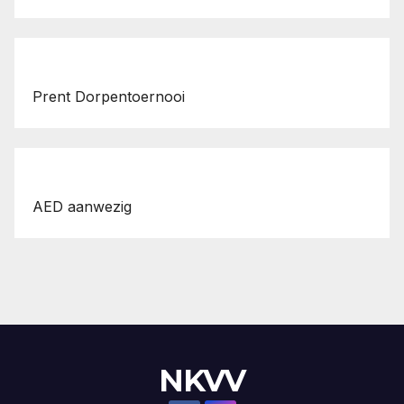
Prent Dorpentoernooi
AED aanwezig
NKVV