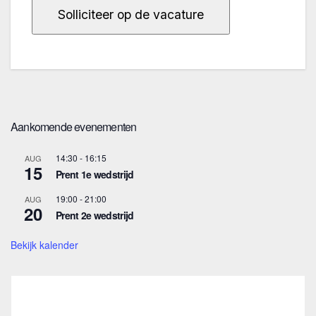
Aankomende evenementen
14:30
-
16:15
AUG
15
Prent 1e wedstrijd
19:00
-
21:00
AUG
20
Prent 2e wedstrijd
Bekijk kalender