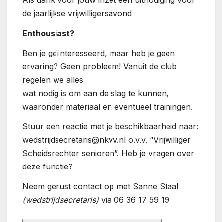
Als dank voor jouw inzet een uitnodiging voor
de jaarlijkse vrijwilligersavond
Enthousiast?
Ben je geïnteresseerd, maar heb je geen
ervaring? Geen probleem! Vanuit de club
regelen we alles
wat nodig is om aan de slag te kunnen,
waaronder materiaal en eventueel trainingen.
Stuur een reactie met je beschikbaarheid naar:
wedstrijdsecretaris@nkvv.nl o.v.v. “Vrijwilliger
Scheidsrechter senioren”. Heb je vragen over
deze functie?
Neem gerust contact op met Sanne Staal
(wedstrijdsecretaris)
via 06 36 17 59 19