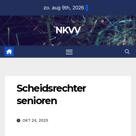
Ga
zo. aug 9th, 2026
naar
de
NKVV
inhoud
Scheidsrechter
senioren
OKT 24, 2025