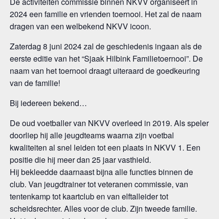
De activiteiten commissie binnen NKVV organiseert in
2024 een familie en vrienden toernooi. Het zal de naam
dragen van een welbekend NKVV icoon.
Zaterdag 8 juni 2024 zal de geschiedenis ingaan als de
eerste editie van het “Sjaak Hilbink Familietoernooi”. De
naam van het toernooi draagt uiteraard de goedkeuring
van de familie!
Bij iedereen bekend…
De oud voetballer van NKVV overleed in 2019. Als speler
doorliep hij alle jeugdteams waarna zijn voetbal
kwaliteiten al snel leiden tot een plaats in NKVV 1. Een
positie die hij meer dan 25 jaar vasthield.
Hij bekleedde daarnaast bijna alle functies binnen de
club. Van jeugdtrainer tot veteranen commissie, van
tentenkamp tot kaartclub en van elftalleider tot
scheidsrechter. Alles voor de club. Zijn tweede familie.