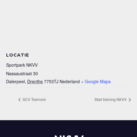
LOCATIE
Sportpark NKVV
Nassaustraat 30
Dalerpeel
,
Drenthe
7753TJ
Nederland
+ Google Maps
SCV Toernooi
Start training NKVV