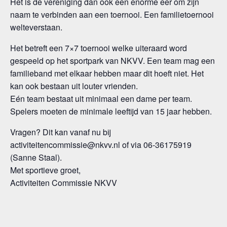
Het is de vereniging dan ook een enorme eer om zijn
naam te verbinden aan een toernooi. Een familietoernooi
welteverstaan.
Het betreft een 7×7 toernooi welke uiteraard word
gespeeld op het sportpark van NKVV. Een team mag een
familieband met elkaar hebben maar dit hoeft niet. Het
kan ook bestaan uit louter vrienden.
Eén team bestaat uit minimaal een dame per team.
Spelers moeten de minimale leeftijd van 15 jaar hebben.
Vragen? Dit kan vanaf nu bij
activiteitencommissie@nkvv.nl of via 06-36175919
(Sanne Staal).
Met sportieve groet,
Activiteiten Commissie NKVV