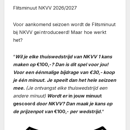
Flitsminuut NKVV 2026/2027
Voor aankomend seizoen wordt de Flitsminuut
bij NKVV geïntroduceerd! Maar hoe werkt
het?
“
Wil je elke thuiswedstrijd van NKVV 1 kans
maken op
€100,-
? Dan is dit spel voor jou!
Voor een éénmalige bijdrage van €30,- koop
je één minuut. Je speelt dan het hele seizoen
mee.
(Je ontvangst elke thuiswedstrijd een
andere minuut)
Wordt er
in jouw minuut
gescoord
door NKVV? Dan maak je kans op
de prijzenpot van
€100,-
per wedstrijd.
“