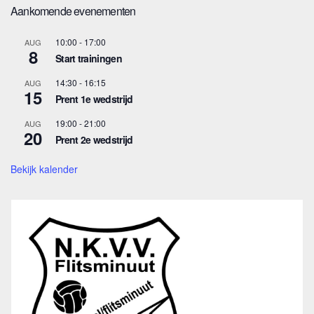
Aankomende evenementen
10:00
-
17:00
AUG
8
Start trainingen
14:30
-
16:15
AUG
15
Prent 1e wedstrijd
19:00
-
21:00
AUG
20
Prent 2e wedstrijd
Bekijk kalender