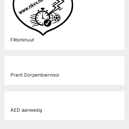
Flitsminuut
Prent Dorpentoernooi
AED aanwezig