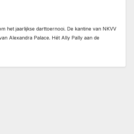
 het jaarlijkse darttoernooi. De kantine van NKVV
van Alexandra Palace. Hét Ally Pally aan de