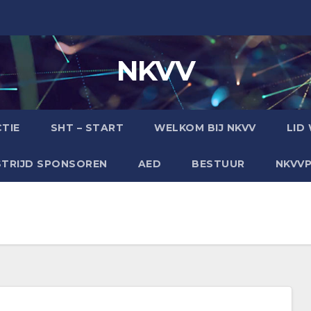
NKVV
TIE
SHT – START
WELKOM BIJ NKVV
LID
TRIJD SPONSOREN
AED
BESTUUR
NKVV