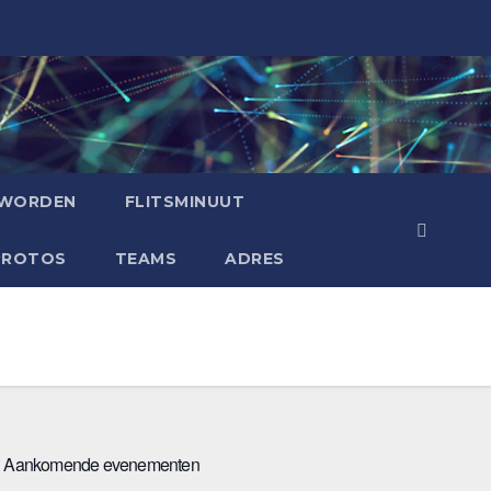
 WORDEN
FLITSMINUUT
PROTOS
TEAMS
ADRES
Aankomende evenementen