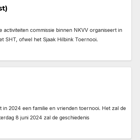
st)
 De activiteiten commissie binnen NKVV organiseert in
et SHT, ofwel het Sjaak Hilbink Toernooi.
 in 2024 een familie en vrienden toernooi. Het zal de
rdag 8 juni 2024 zal de geschiedenis