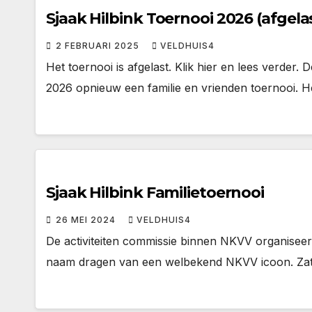
Sjaak Hilbink Toernooi 2026 (afgela
2 FEBRUARI 2025
VELDHUIS4
Het toernooi is afgelast. Klik hier en lees verder.
2026 opnieuw een familie en vrienden toernooi. H
Sjaak Hilbink Familietoernooi
26 MEI 2024
VELDHUIS4
De activiteiten commissie binnen NKVV organiseert
naam dragen van een welbekend NKVV icoon. Zate