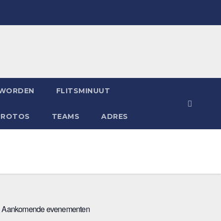
 WORDEN
FLITSMINUUT
PROTOS
TEAMS
ADRES
Aankomende evenementen