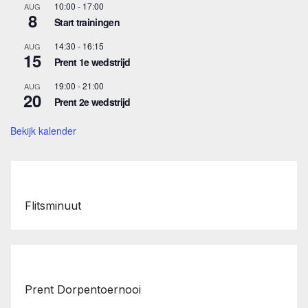
10:00
-
17:00
AUG
8
Start trainingen
14:30
-
16:15
AUG
15
Prent 1e wedstrijd
19:00
-
21:00
AUG
20
Prent 2e wedstrijd
Bekijk kalender
Flitsminuut
Prent Dorpentoernooi