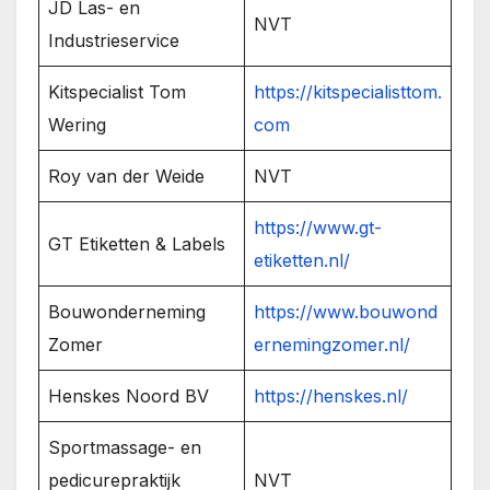
JD Las- en
NVT
Industrieservice
Kitspecialist Tom
https://kitspecialisttom.
Wering
com
Roy van der Weide
NVT
https://www.gt-
GT Etiketten & Labels
etiketten.nl/
Bouwonderneming
https://www.bouwond
Zomer
ernemingzomer.nl/
Henskes Noord BV
https://henskes.nl/
Sportmassage- en
pedicurepraktijk
NVT