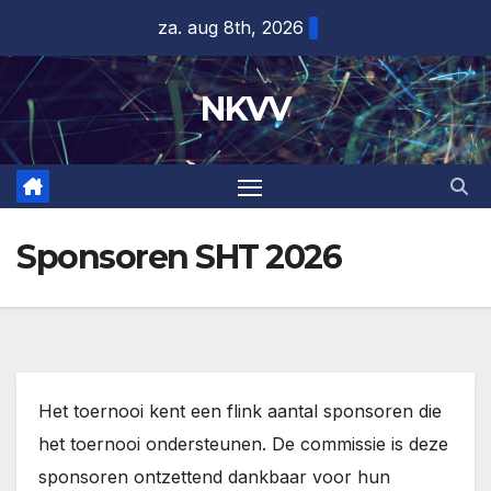
Ga
za. aug 8th, 2026
naar
de
NKVV
inhoud
Sponsoren SHT 2026
Het toernooi kent een flink aantal sponsoren die
het toernooi ondersteunen. De commissie is deze
sponsoren ontzettend dankbaar voor hun