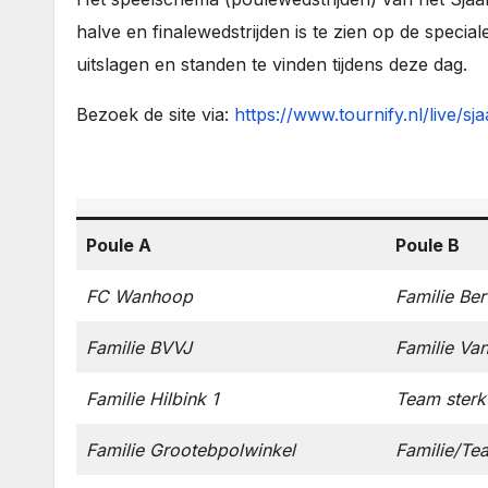
halve en finalewedstrijden is te zien op de special
uitslagen en standen te vinden tijdens deze dag.
Bezoek de site via:
https://www.tournify.nl/live/sj
Poule A
Poule B
FC Wanhoop
Familie Be
Familie BVVJ
Familie Van
Familie
Hilbink
1
Team sterk
Familie Grootebpolwinkel
Familie/Te