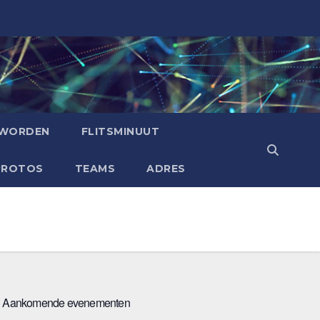
 WORDEN
FLITSMINUUT
PROTOS
TEAMS
ADRES
Aankomende evenementen