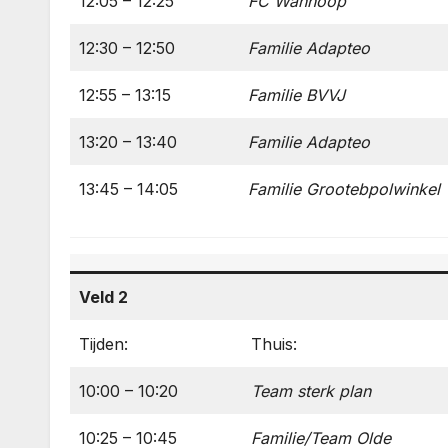
12:05 – 12:25
FC Wanhoop
12:30 – 12:50
Familie Adapteo
12:55 – 13:15
Familie BVVJ
13:20 – 13:40
Familie Adapteo
13:45 – 14:05
Familie Grootebpolwinkel
Veld 2
Tijden:
Thuis:
10:00 – 10:20
Team sterk plan
10:25 – 10:45
Familie/Team Olde