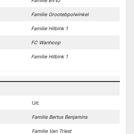
Familie BVVJ
Familie Grootebpolwinkel
Familie
Hilbink
1
FC Wanhoop
Familie
Hilbink
1
Uit:
Familie Bertus Benjamins
Familie Van Triest