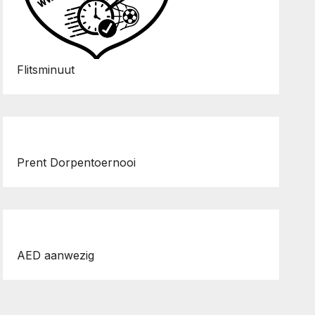
Flitsminuut
Prent Dorpentoernooi
AED aanwezig