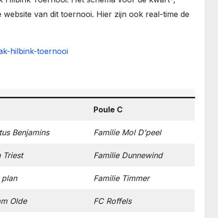
e website van dit toernooi. Hier zijn ook real-time de
aak-hilbink-toernooi
Poule C
rtus Benjamins
Familie Mol D’peel
 Triest
Familie Dunnewind
 plan
Familie Timmer
am Olde
FC Roffels